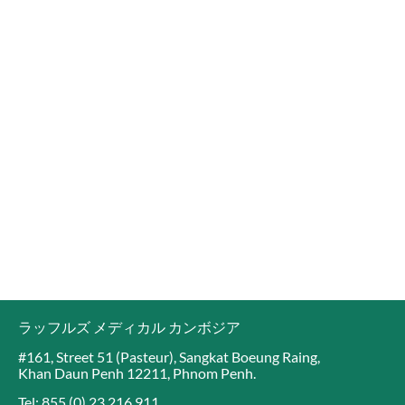
ラッフルズ メディカル カンボジア
#161, Street 51 (Pasteur), Sangkat Boeung Raing,
Khan Daun Penh 12211, Phnom Penh.
Tel: 855 (0) 23 216 911